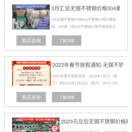
3月汇总无锡不锈钢价格304累计下跌
3月无锡不锈钢市场304不锈钢价格行情总
结：3月第一周304不锈钢价格平稳热轧主流
价格在16700左右，第二周下跌300报价
购买咨询
了解详情
16400，第三周继续下跌700跌破16000大
关报价15700左右，第四周下跌650报价
15000左右...
2023年春节放假通知-无锡不锈
2023年春节放假安排：2023年1月14（周
六）到2023年1月28日（周六） 共计15天，
1月29日（周日）初八正常上班....
购买咨询
了解详情
2023元旦后无锡不锈钢价格