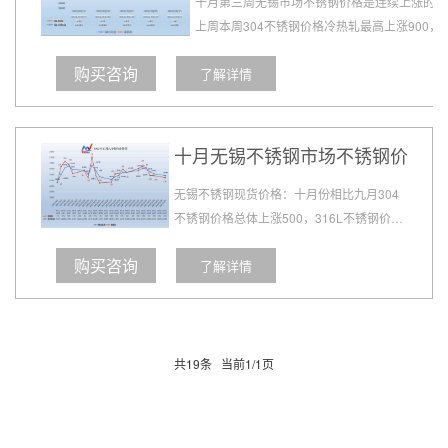
十月第三周无锡市场不锈钢价格是连续上涨的，
上周本周304不锈钢价格冷热轧最高上涨900，
316L不锈钢价格上涨1300,201不锈钢价格冷热
购买咨询
了解详情
也有400元/吨的上涨，库存不多价格在涨请有
需求的客户且买且珍惜...
十月无锡不锈钢市场不锈钢价格行
无锡不锈钢现货价格：十月份相比九月304
不锈钢价格总体上涨500，316L不锈钢价格
总体上涨1300,201不锈钢价格总体上涨400
购买咨询
了解详情
元/吨左右....
共19条 当前1/1页