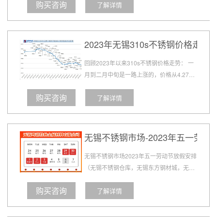
购买咨询
了解详情
月相较今日321不锈钢板价格已下跌2600左
右，今日价格相对二月中旬三月初最高时段已
下跌6300元左右每吨....
2023年无锡310s不锈钢价格走势
回顾2023年以来310s不锈钢价格走势： 一
月到二月中旬是一路上涨的，价格从4.27万/
吨左右涨价到4.4万元/吨左右，累计上涨
购买咨询
了解详情
1300左右， 二月中下旬310s不锈钢板价格
稳中小幅下调400左右， 三月一上来310s不
锈钢价格继续下跌，3月初报价...
无锡不锈钢市场-2023年五一劳动
无锡不锈钢市场2023年五一劳动节放假安排
（无锡不锈钢仓库，无锡东方钢材城，无锡
泰宝不锈钢市场）等基本都是统一放假5
购买咨询
了解详情
天，但是也有部分加工仓库节假日继续加班
生产的....