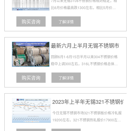
7月以来无锡310s不锈钢价格相对稳定，相
比6月价格最高跌1300左右，相比5月价格
最高跌2600左右，相比2月价格最高下跌
购买咨询
了解详情
8000左右....
最新六月上半月无锡不锈钢市场价
回顾6月1-6月15日半月以来304不锈钢价格
稳中上调300左右，316L不锈钢价格总体上
调500左右，201不锈钢价格持平，310s不
购买咨询
了解详情
锈钢价格稳中上调200,309s不锈钢上调300
左右，2205不锈钢价格上调700左右，近一
周价格平稳。...
2023年上半年无锡321不锈钢价
​今日无锡不锈钢市场321不锈钢板价格冷轧报
19200左右，321不锈钢热轧报价17900左右
实际根据具体规格报价.截止今日，2023年二