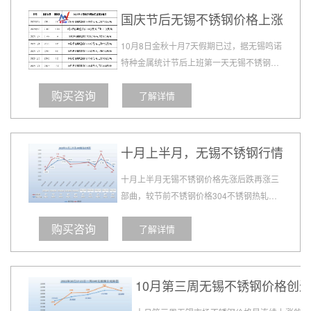
国庆节后无锡不锈钢价格上涨
10月8日金秋十月7天假期已过，据无锡鸣诺
特种金属统计节后上班第一天无锡不锈钢市
场价格小幅上涨150-200，,304不锈钢价格
购买咨询
了解详情
上涨200,316L不锈钢价格上涨100-150,304
不锈钢冷轧价格上涨100，201不锈钢价格
继续保持平稳....
十月上半月，无锡不锈钢行情走势
十月上半月无锡不锈钢价格先涨后跌再涨三
部曲，较节前不锈钢价格304不锈钢热轧累
计涨600，316L热轧涨1000,304冷轧涨
购买咨询
了解详情
300，201热轧涨300，本次涨价集中表现在
疯狂的上周五，主要是受原材料钼铁价格大
幅上涨的影响，钼铁5天累计爆涨
25000/60...
10月第三周无锡不锈钢价格创近