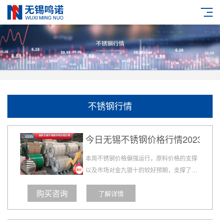
不锈钢行情
今日无锡不锈钢价格行情2023.8.2
本周不锈钢价格偏强运行，原料价格的支撑
以及市场对金九银十的较好预期，支撑了不
锈钢价格的持续坚挺，市场的信心也在逐步
购买咨询
了解详情
建立。中间贸易商买货拿货热情高涨远超下
游需求端采购进货，钢厂维持高排产，市场
到货压力逐步显现，真正考验下游需求的消