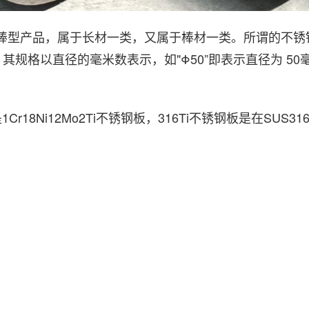
的圆棒型产品，属于长材一类，又属于棒材一类。所谓的不
其规格以直径的毫米数表示，如"Φ50”即表示直径为 50
号是1Cr18Ni12Mo2Ti不锈钢板，316Ti不锈钢板是在S