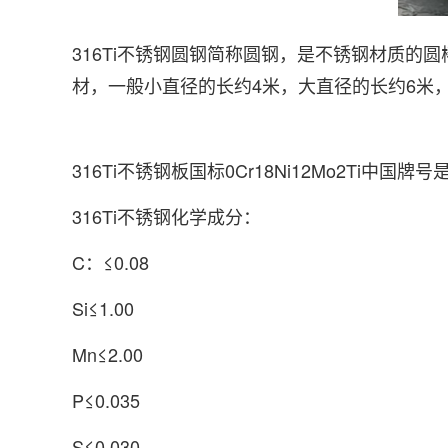
316Ti不锈钢圆钢简称圆钢，是不锈钢材质
材，一般小直径的长约4米，大直径的长约6米，
316Ti不锈钢板国标0Cr18Ni12Mo2Ti中国牌
316Ti不锈钢化学成分：
C：≤0.08
Si≤1.00
Mn≤2.00
P≤0.035
S≤0.030