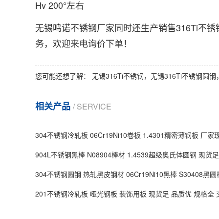
Hv 200°左右
无锡鸣诺不锈钢厂家同时还生产销售316Ti不锈
务，欢迎来电询价下单！
您可能还想了解：
无锡316Ti不锈钢，无锡316Ti不锈钢圆
相关产品
/ SERVICE
304不锈钢冷轧板 06Cr19Ni10卷板 1.4301精密薄钢板 厂
904L不锈钢黑棒 N08904棒材 1.4539超级奥氏体圆钢 现货
304不锈钢圆钢 热轧黑皮钢材 06Cr19Ni10黑棒 S30408黑圆
201不锈钢冷轧板 哑光钢板 装饰用板 现货足 品质优 规格全