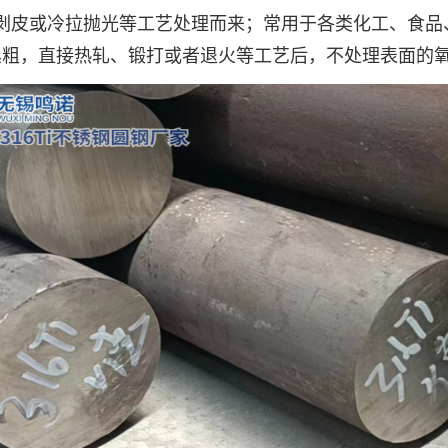
轧、剥皮或冷拉抛光等工艺处理而来；常用于各类化工、食
黑粗，直接热轧、锻打或者退火等工艺后，不处理表面的