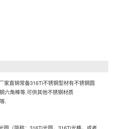
厂家直销常备316Ti不锈钢型材有不锈钢圆
Ti不锈钢六角棒等.可供其他不锈钢材质
7等.
光圆（简称：316Ti光圆，316Ti光棒，或者