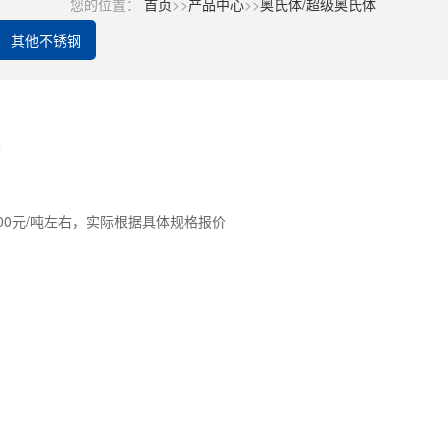
您的位置：
首页
>>
产品中心
>>
奥氏体/超级奥氏体
其他不锈钢
格
500元/吨左右，实际根据具体规格报价