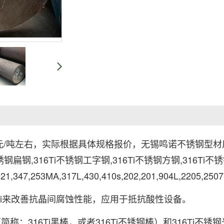
00元/吨左右，实际根据具体规格报价，无锡鸣诺不锈钢型材
Ti不锈钢扁钢,316Ti不锈钢工字钢,316Ti不锈钢方钢,316
321,347,253MA,317L,430,410s,202,201,904L,2205,250
添加Ti来改善抗晶间腐蚀性能，应用于抵抗酸性设备。
简称：316Ti黑棒，或者316Ti不锈钢棒）和316Ti不锈钢