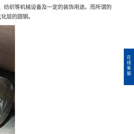
品、纺织等机械设备及一定的装饰用途。而所谓的
氧化层的圆钢。
在
线
客
服