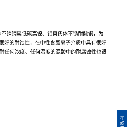
04L超级奥氏体不锈钢属低碳高镍、钼奥氏体不锈耐酸钢，为
有很好的耐蚀性，在中性含氯离子介质中具有很好
下耐任何浓度、任何温度的混酸中的耐腐蚀性也很
在
线