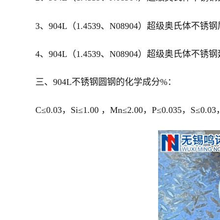
3、904L（1.4539、N08904）超级奥氏体不锈钢屈
4、904L（1.4539、N08904）超级奥氏体不锈
三、904L不锈钢圆钢的化学成分%：
C≤0.03，Si≤1.00 ，Mn≤2.00，P≤0.035，S≤0.03，N