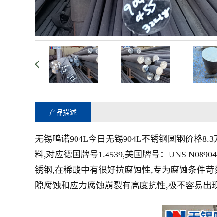
产品描述
无锡鸣诺904L今日无锡904L不锈钢圆钢价格
料,对应德国牌号1.4539,美国牌号：UNS N089
锈钢,在稀酸中有很好抗腐蚀性,专为腐蚀条件
隙腐蚀和应力腐蚀崩裂有高度抗性,极不容易出