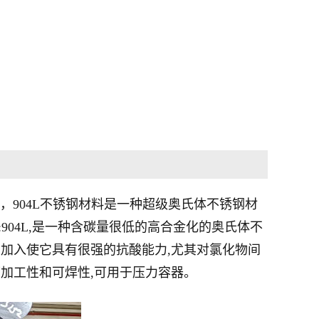
售，904L不锈钢材料是一种超级奥氏体不锈钢材
u,中文名:904L,是一种含碳量很低的高合金化的奥氏体不
的加入使它具有很强的抗酸能力,尤其对氯化物间
可加工性和可焊性,可用于压力容器。