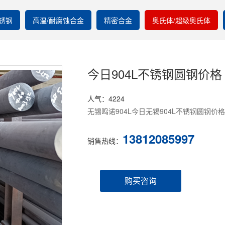
锈钢
高温/耐腐蚀合金
精密合金
奥氏体/超级奥氏体
今日904L不锈钢圆钢价格
人气：4224
无锡鸣诺904L今日无锡904L不锈钢圆钢价
13812085997
销售热线：
购买咨询