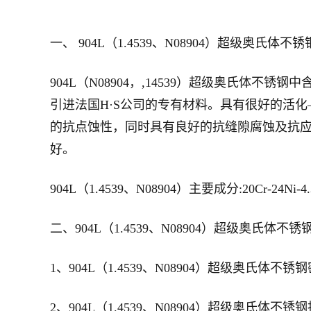
一、 904L（1.4539、N08904）超级奥氏体不
904L（N08904，,14539）超级奥氏体不锈钢中
引进法国H·S公司的专有材料。具有很好的活
的抗点蚀性，同时具有良好的抗缝隙腐蚀及抗应
好。
904L（1.4539、N08904）主要成分:20Cr-24Ni-4.
二、904L（1.4539、N08904）超级奥氏体
1、904L（1.4539、N08904）超级奥氏体不锈钢密
2、904L（1.4539、N08904）超级奥氏体不锈钢